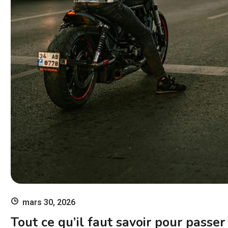
mars 30, 2026
Tout ce qu’il faut savoir pour passer