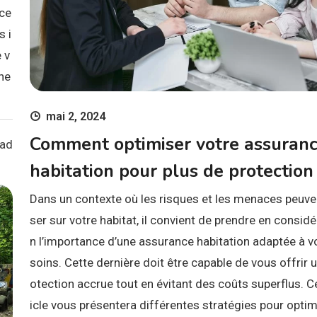
nce
s i
 v
ne
mai 2, 2024
Comment optimiser votre assuran
ead
habitation pour plus de protection
Dans un contexte où les risques et les menaces peuve
ser sur votre habitat, il convient de prendre en considé
n l’importance d’une assurance habitation adaptée à v
soins. Cette dernière doit être capable de vous offrir 
otection accrue tout en évitant des coûts superflus. Ce
icle vous présentera différentes stratégies pour optim