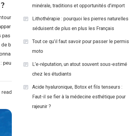
 ?
minérale, traditions et opportunités d’import
ntour
Lithothérapie : pourquoi les pierres naturelles
appar
séduisent de plus en plus les Français
s pas
Tout ce qu’il faut savoir pour passer le permis
 de b
moto
conna
 : peu
L’e-réputation, un atout souvent sous-estimé
chez les étudiants
Acide hyaluronique, Botox et fils tenseurs :
 read
Faut-il se fier à la médecine esthétique pour
rajeunir ?