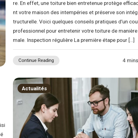
re. En effet, une toiture bien entretenue protège effic
nt votre maison des intempéries et préserve son intégr
tructurelle. Voici quelques conseils pratiques d’un co
professionnel pour entretenir votre toiture de manière
male. Inspection régulière La première étape pour […]
4 mins
Continue Reading
Actualités
isi
ré