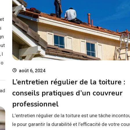
et
s
gn
out
 l
 o
août 6, 2024
L’entretien régulier de la toiture :
ead
conseils pratiques d’un couvreur
professionnel
L’entretien régulier de la toiture est une tâche inconto
le pour garantir la durabilité et l’efficacité de votre cou